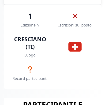
1
Edizione N
Iscrizioni sul posto
CRESCIANO
(TI)
Luogo
Record partecipanti
PARTECIPANTI E