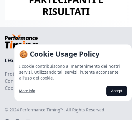
RISULTATI
🍪 Cookie Usage Policy
LEGALI
I cookie contribuiscono al mantenimento dei nostri
servizi. Utilizzando tali servizi, l'utente acconsente
Protezione Dati
all'uso dei cookie.
Condizioni
Cookies
More info
Accept
© 2024
Performance Timing™
. All Rights Reserved.
Facebook page
Instagram page
Youtube channel