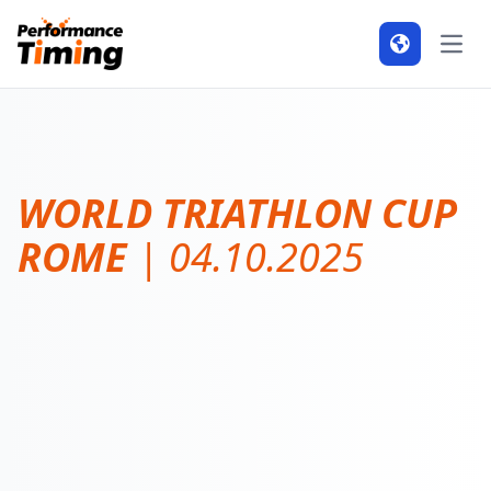
Open
WORLD TRIATHLON CUP
ROME
| 04.10.2025